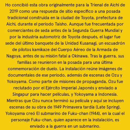
Ho concibió esta obra originalmente para la Trienal de Aichi de
2019 como una respuesta de sitio específico a una posada
tradicional construida en la ciudad de Toyota, prefectura de
Aichi, durante el periodo Taisho. Aunque fue frecuentada por
comerciantes de seda antes de la Segunda Guerra Mundial y
por la industria automotriz de Toyota después, el lugar fue
sede del último banquete de la Unidad Kusanagi, un escuadrón
de pilotos kamikaze del Cuerpo Aéreo de la Armada de
Nagoya, antes de su misión fatal a Okinawa. Tras la guerra, sus
familias se reunieron en la posada para una última
conmemoración de duelo. La instalación reúne imágenes de
documentales de ese periodo, además de escenas de Ozu y
Yokoyama. Como parte de misiones de propaganda, Ozu fue
reclutado por el Ejército Imperial Japonés y enviado a
Singapur para hacer películas, y Yokoyama a Indonesia.
Mientras que Ozu nunca terminó su película y aquí se incluyen
escenas de su obra de 1949 Primavera tardía (Late Spring),
Yokoyama creó El submarino de Fuku-chan (1944), en la cual el
personaje Fuku-chan, quien aparece en la instalación, es
enviado a la guerra en un submarino.