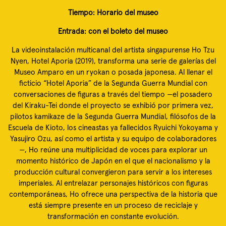
Tiempo: Horario del museo
Entrada: con el boleto del museo
La videoinstalación multicanal del artista singapurense Ho Tzu
Nyen, Hotel Aporia (2019), transforma una serie de galerías del
Museo Amparo en un ryokan o posada japonesa. Al llenar el
ficticio “Hotel Aporia” de la Segunda Guerra Mundial con
conversaciones de figuras a través del tiempo —el posadero
del Kiraku-Tei donde el proyecto se exhibió por primera vez,
pilotos kamikaze de la Segunda Guerra Mundial, filósofos de la
Escuela de Kioto, los cineastas ya fallecidos Ryuichi Yokoyama y
Yasujiro Ozu, así como el artista y su equipo de colaboradores
—, Ho reúne una multiplicidad de voces para explorar un
momento histórico de Japón en el que el nacionalismo y la
producción cultural convergieron para servir a los intereses
imperiales. Al entrelazar personajes históricos con figuras
contemporáneas, Ho ofrece una perspectiva de la historia que
está siempre presente en un proceso de reciclaje y
transformación en constante evolución.