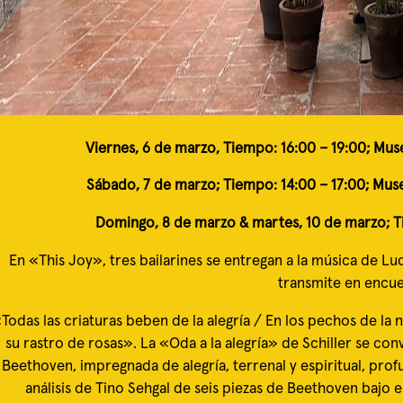
Viernes, 6 de marzo,
Tiempo: 16:00 – 19:00;
Muse
Sábado, 7 de marzo; Tiempo: 14:00 – 17:00; Mus
Domingo, 8 de marzo & martes, 10 de marzo;
T
En «This Joy», tres bailarines se entregan a la música de L
transmite en encuen
Todas las criaturas beben de la alegría / En los pechos de la 
su rastro de rosas». La «Oda a la alegría» de Schiller se con
Beethoven, impregnada de alegría, terrenal y espiritual, p
análisis de Tino Sehgal de seis piezas de Beethoven bajo el 