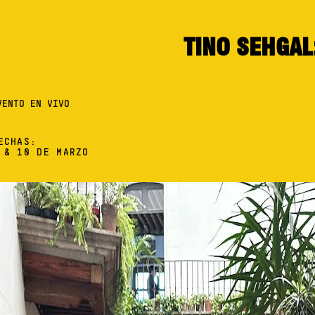
TINO SEHGAL
VENTO EN VIVO
ECHAS:
 & 10 DE MARZO